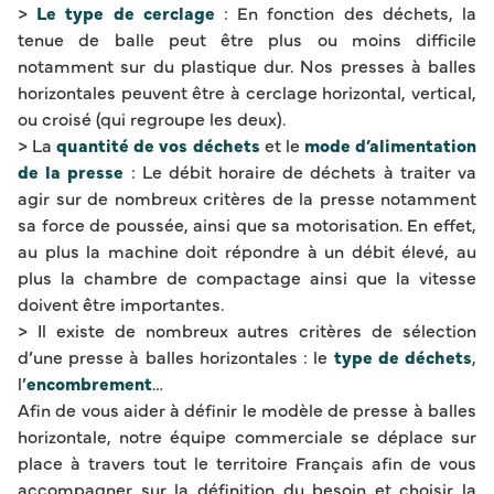
>
Le type de cerclage
: En fonction des déchets, la
tenue de balle peut être plus ou moins difficile
notamment sur du plastique dur. Nos presses à balles
horizontales peuvent être à cerclage horizontal, vertical,
ou croisé (qui regroupe les deux).
> La
quantité de vos déchets
et le
mode d’alimentation
de la presse
: Le débit horaire de déchets à traiter va
agir sur de nombreux critères de la presse notamment
sa force de poussée, ainsi que sa motorisation. En effet,
au plus la machine doit répondre à un débit élevé, au
plus la chambre de compactage ainsi que la vitesse
doivent être importantes.
> Il existe de nombreux autres critères de sélection
d’une presse à balles horizontales : le
type de déchets
,
l’
encombrement
…
Afin de vous aider à définir le modèle de presse à balles
horizontale, notre équipe commerciale se déplace sur
place à travers tout le territoire Français afin de vous
accompagner sur la définition du besoin et choisir la