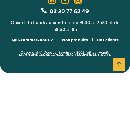
03 20 77 62 49
Ouvert du Lundi au Vendredi de 8h30 à 12h30 et de
13h30 à 18h
Qui-sommes-nous ?
Nos produits
Cas clients
Copyright © Decoval Servipack 2023 fait par wapiti
MENTIONS LÉGALES
PLAN DU SITE
CONFIDENTIALITÉ