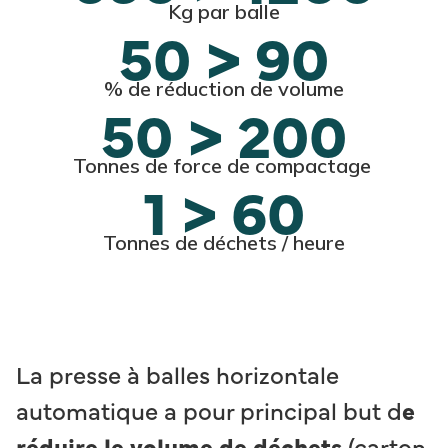
Kg par balle
50 > 90
% de réduction de volume
50 > 200
Tonnes de force de compactage
1 > 60
Tonnes de déchets / heure
La presse à balles horizontale
automatique a pour principal but d
e
réduire le volume de déchets
(carton,