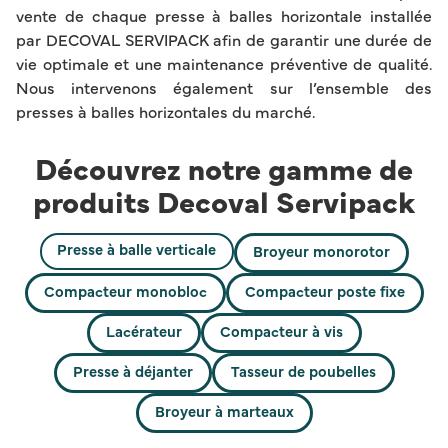
vente de chaque presse à balles horizontale installée
par DECOVAL SERVIPACK afin de garantir une durée de
vie optimale et une maintenance préventive de qualité.
Nous intervenons également sur l’ensemble des
presses à balles horizontales du marché.
Découvrez notre gamme de
produits Decoval Servipack
Presse à balle verticale
Broyeur monorotor
Compacteur monobloc
Compacteur poste fixe
Lacérateur
Compacteur à vis
Presse à déjanter
Tasseur de poubelles
Broyeur à marteaux