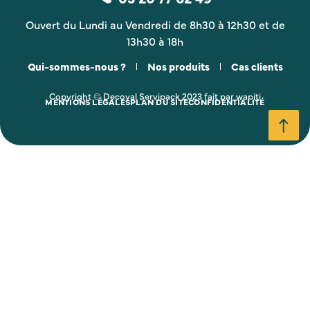
Ouvert du Lundi au Vendredi de 8h30 à 12h30 et de
13h30 à 18h
Qui-sommes-nous ?
Nos produits
Cas clients
Copyright © Decoval Servipack 2023 fait par wapiti
MENTIONS LÉGALES
PLAN DU SITE
CONFIDENTIALITÉ