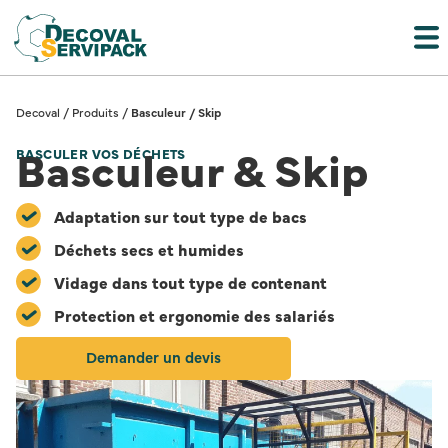
Decoval
/
Produits
/
Basculeur / Skip
Basculeur & Skip
BASCULER VOS DÉCHETS
Adaptation sur tout type de bacs
Déchets secs et humides
Vidage dans tout type de contenant
Protection et ergonomie des salariés
Demander un devis