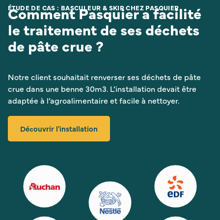
Comment Pasquier a facilité
ÉTUDE DE CAS : BASCULEUR & SKIP CHEZ PASQUIER
le traitement de ses déchets
de pâte crue ?
Notre client souhaitait renverser ses déchets de pâte
crue dans une benne 30m3. L’installation devait être
adaptée à l’agroalimentaire et facile à nettoyer.
Découvrir l'installation