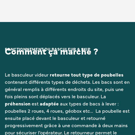
Comment ça marche ?
FONCTIONNEMENT DU BASCULEUR & SKIP
Le basculeur videur
retourne tout type de poubelles
contenant différents types de déchets. Les bacs sont en
général remplis à différents endroits du site, puis une
fois pleins sont déplacés vers le basculeur. La
préhension
est
adaptée
aux types de bacs à lever :
poubelles 2 roues, 4 roues, géobox etc… La poubelle est
ensuite placé devant le basculeur et retourné
progressivement grâce à une commande à deux mains
pour sécuriser l’opérateur. Le retourneur permet le