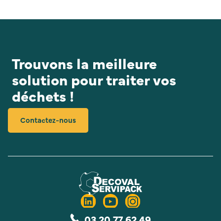
Trouvons la meilleure
solution pour traiter vos
déchets !
Contactez-nous
03 20 77 62 49