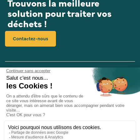
Trouvons la meilleure
solution pour traiter vos
déchets !
Contactez-nous
03 20 77 62 49
Ouvert du Lundi au Vendredi de 8h30 à 12h30 et de
13h30 à 18h
Qui-sommes-nous ?
Nos produits
Cas clients