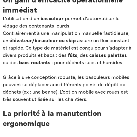
immédiat
L’utilisation d’un
basculeur
permet d’automatiser le
vidage des contenants lourds.
Contrairement à une manipulation manuelle fastidieuse,
un
élévateur/basculeur ou skip
assure un flux constant
et rapide. Ce type de matériel est conçu pour s’adapter à
divers produits et bacs : des
fûts
, des
caisses palettes
ou des
bacs roulants
: pour déchets secs et humides.
Grâce à une conception robuste, les basculeurs mobiles
peuvent se déplacer aux différents points de dépôt de
déchets (ex : une benne). L’option mobile avec roues est
très souvent utilisée sur les chantiers.
La priorité à la manutention
ergonomique