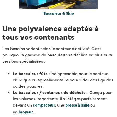
Basculeur & Skip
Une polyvalence adaptée à
tous vos contenants
Les besoins varient selon le secteur d’activité. C’est
pourquoi la gamme de
basculeur
se décline en plusieurs
versions spécialisées :
Le basculeur fûts :
Indispensable pour le secteur
chimique ou agroalimentaire pour vider des liquides
ou des poudres.
Le basculeur / conteneur de déchets :
Conçu pour
les volumes importants, il s’intègre parfaitement
devant un
, une
ou
compacteur
presse à balle
un
.
broyeur