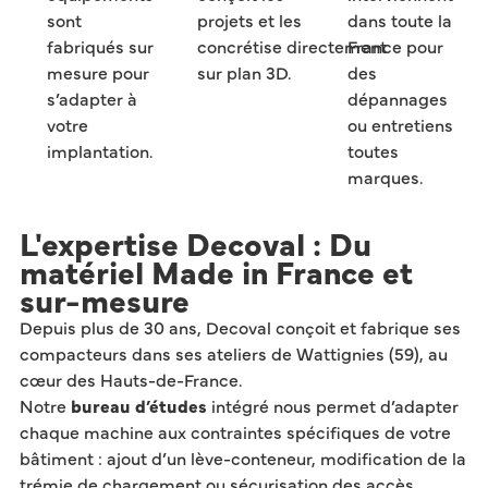
sont
projets et les
dans toute la
fabriqués sur
concrétise
directement
France pour
mesure pour
sur plan 3D.
des
s’adapter à
dépannages
votre
ou entretiens
implantation.
toutes
marques.
L'expertise Decoval : Du
matériel Made in France et
sur-mesure
Depuis plus de 30 ans, Decoval conçoit et fabrique ses
compacteurs dans ses ateliers de Wattignies (59), au
cœur des Hauts-de-France.
Notre
bureau d’études
intégré nous permet d’adapter
chaque machine aux contraintes spécifiques de votre
bâtiment : ajout d’un lève-conteneur, modification de la
trémie de chargement ou sécurisation des accès.