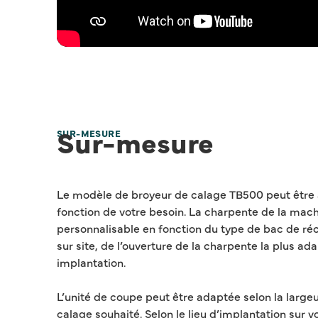
Sur-mesure
SUR-MESURE
Le modèle de broyeur de calage TB500 peut être
fonction de votre besoin. La charpente de la mach
personnalisable en fonction du type de bac de ré
sur site, de l’ouverture de la charpente la plus ad
implantation.
L’unité de coupe peut être adaptée selon la largeu
calage souhaité. Selon le lieu d’implantation sur vot