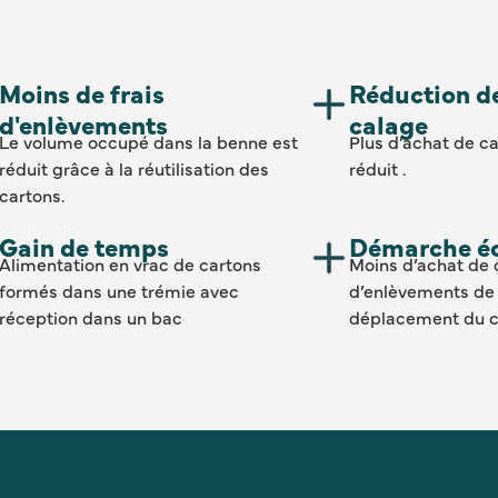
Moins de frais
Réduction d
d'enlèvements
calage
Le volume occupé dans la benne est
Plus d’achat de c
réduit grâce à la réutilisation des
réduit .
cartons.
Gain de temps
Démarche é
Alimentation en vrac de cartons
Moins d’achat de 
formés dans une trémie avec
d’enlèvements de 
réception dans un bac
déplacement du co