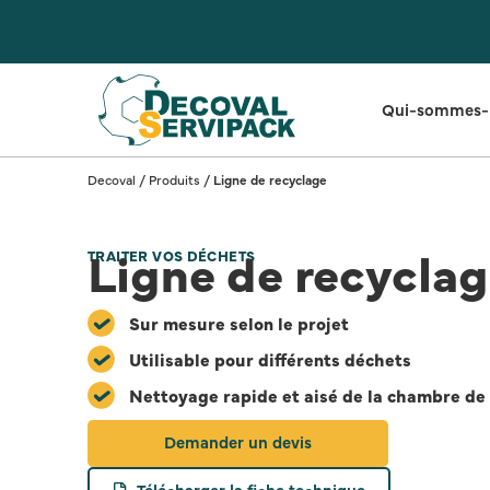
Qui-sommes-
Decoval
/
Produits
/
Ligne de recyclage
Ligne de recycla
TRAITER VOS DÉCHETS
Sur mesure selon le projet
Utilisable pour différents déchets
Nettoyage rapide et aisé de la chambre de
Demander un devis
Télécharger la fiche technique