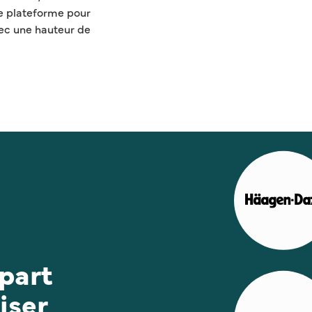
e plateforme pour
ec une hauteur de
part
iser