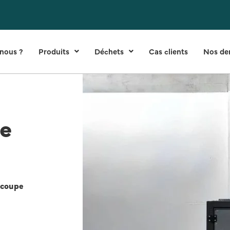
nous ?
Produits
Déchets
Cas clients
Nos der
ge
 coupe