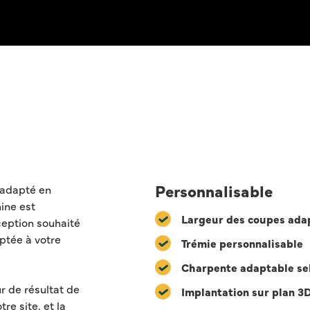
Personnalisable
 adapté en
ine est
Largeur des coupes ada
ception souhaité
aptée à votre
Trémie personnalisable
Charpente adaptable sel
r de résultat de
Implantation sur plan 3
re site, et la