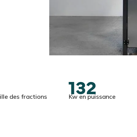
0
132
ille des fractions
Kw en puissance