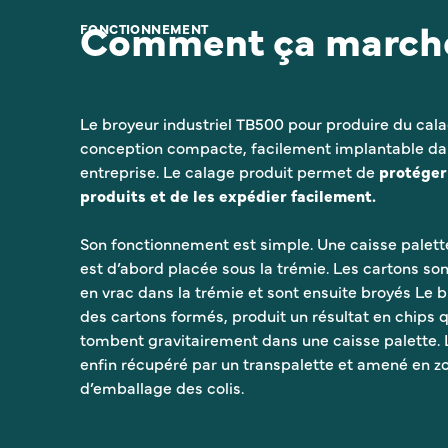
Comment ça march
FONCTIONNEMENT
Le broyeur industriel TB500 pour produire du cal
conception compacte, facilement implantable da
entreprise. Le calage produit permet de
protéger
produits et de les expédier facilement.
Son fonctionnement est simple. Une caisse palett
est d’abord placée sous la trémie. Les cartons so
en vrac dans la trémie et sont ensuite broyés Le 
des cartons formés, produit un résultat en chips q
tombent gravitairement dans une caisse palette. 
enfin récupéré par un transpalette et amené en z
d’emballage des colis.