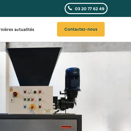
03 20 77 62 49
Contactez-nous
nières actualités