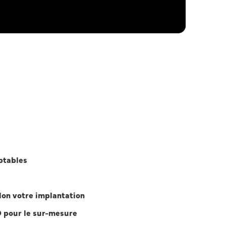
ptables
on votre implantation
D pour le sur-mesure