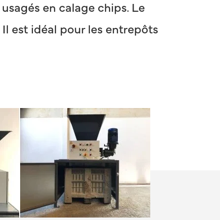
s usagés en calage chips. Le
l est idéal pour les entrepôts