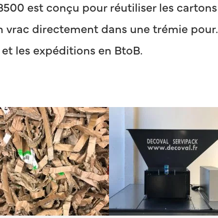
B500 est conçu pour réutiliser les carton
 vrac directement dans une trémie pour. I
 et les expéditions en BtoB.