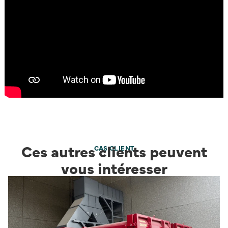
Ces autres clients peuvent
CAS CLIENT
vous intéresser