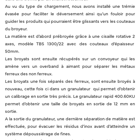
Au vu du type de chargement, nous avons installé une trémie
évasée pour faciliter le déversement ainsi qu’un fouloir pour
guider les produits qui pourraient être glissants vers les couteaux
du broyeur.
La matière est d’abord prébroyée grâce à une cisaille rotative 2
axes, modèle TBS 1300/22 avec des couteaux d’épaisseur
50mm.
Les broyats sont ensuite récupérés sur un convoyeur qui les
amène vers un overband à aimant pour séparer les métaux
ferreux des non ferreux.
Les broyats une fois séparés des ferreux, sont ensuite broyés à
nouveau, cette fois ci dans un granulateur qui permet d’obtenir
un calibrage en sortie très précis. Le granulateur rapid 400.60KU
permet d’obtenir une taille de broyats en sortie de 12 mm en
sortie.
A la sortie du granulateur, une dernière séparation de matière est
effectuée, pour évacuer les résidus d’inox avant d’atteindre un
système dépoussiérage de fines.