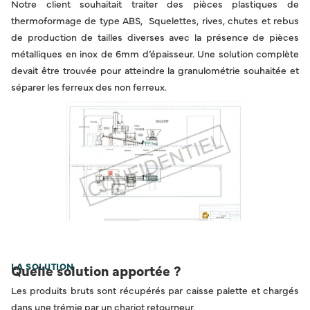
Notre client souhaitait traiter des pièces plastiques de
thermoformage de type ABS, Squelettes, rives, chutes et rebus
de production de tailles diverses avec la présence de pièces
métalliques en inox de 6mm d’épaisseur. Une solution complète
devait être trouvée pour atteindre la granulométrie souhaitée et
séparer les ferreux des non ferreux.
LA SOLUTION
Quelle solution apportée ?
Les produits bruts sont récupérés par caisse palette et chargés
dans une trémie par un chariot retourneur.