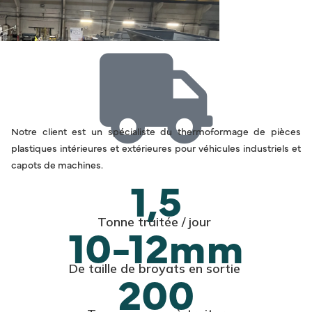
Notre client est un spécialiste du thermoformage de pièces
plastiques intérieures et extérieures pour véhicules industriels et
capots de machines.
1,5
Tonne traitée / jour
10-12mm
De taille de broyats en sortie
200