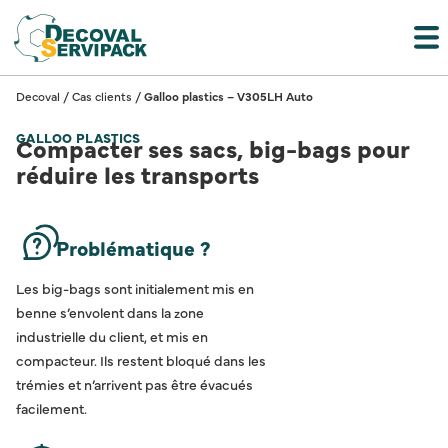
Decoval
/
Cas clients
/
Galloo plastics – V305LH Auto
GALLOO PLASTICS
Compacter ses sacs, big-bags pour
réduire les transports
Problématique ?
Les big-bags sont initialement mis en
benne s’envolent dans la zone
industrielle du client, et mis en
compacteur. Ils restent bloqué dans les
trémies et n’arrivent pas être évacués
facilement.