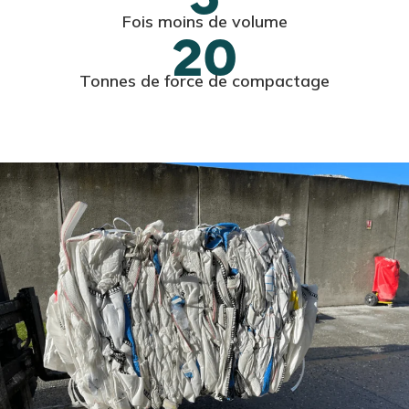
Fois moins de volume
20
Tonnes de force de compactage