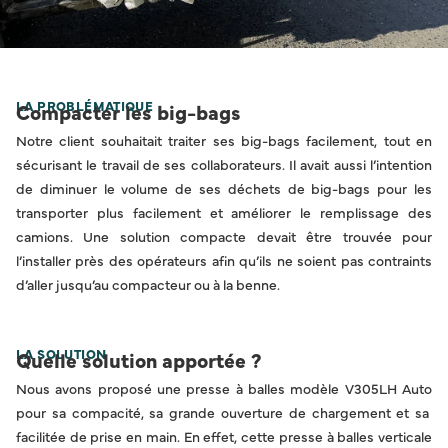
LA PROBLÉMATIQUE
Compacter les big-bags
Notre client souhaitait traiter ses big-bags facilement, tout en
sécurisant le travail de ses collaborateurs. Il avait aussi l’intention
de diminuer le volume de ses déchets de big-bags pour les
transporter plus facilement et améliorer le remplissage des
camions. Une solution compacte devait être trouvée pour
l’installer près des opérateurs afin qu’ils ne soient pas contraints
d’aller jusqu’au compacteur ou à la benne.
LA SOLUTION
Quelle solution apportée ?
Nous avons proposé une
presse à balles modèle V305LH Auto
pour sa compacité, sa grande ouverture de chargement et sa
facilitée de prise en main. En effet, cette presse à balles verticale